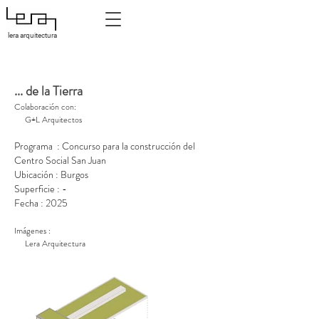
lera arquitectura
Concurso público para la construcción del Centro Social San Juan
en Burgos
... de la Tierra
Colaboración con:
G+L Arquitectos
Programa : Concurso para la construcción del
Centro Social San Juan
Ubicación : Burgos
Superficie : -
Fecha : 2025
Imágenes :
Lera Arquitectura